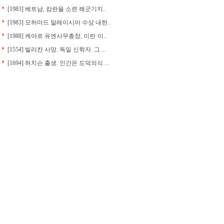
[1983] 베트남, 캄란을 소련 해군기지..
[1983] 모하마드 말레이시아 수상 내한..
[1988] 케야르 유엔사무총장, 이란·이..
[1554] 빌리칸 사망. 독일 신학자. 그 ...
[1694] 허치슨 출생. 인간은 도덕의식 ...