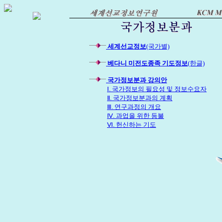
세계선교정보
(국가별)
베다니 미전도종족 기도정보
(한글)
국가정보분과 강의안
Ⅰ. 국가정보의 필요성 및 정보수요자
Ⅱ. 국가정보분과의 계획
Ⅲ. 연구과정의 개요
Ⅳ. 과업을 위한 등불
Ⅵ. 헌신하는 기도