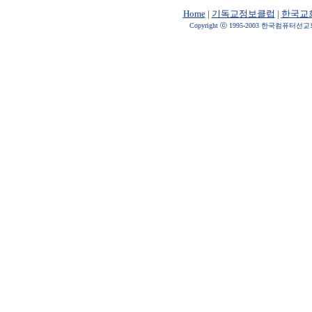
Home
|
기독교정보클럽
|
한국교
Copyright ⓒ 1995-2003 한국컴퓨터선교회 All 